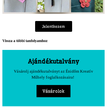
Jelentkezem
Vissza a többi tanfolyamhoz
Ajándékutalvány
Vásárolj ajándékutalványt az Énidőm Kreatív
Műhely foglalkozásaira!
Vásárolok