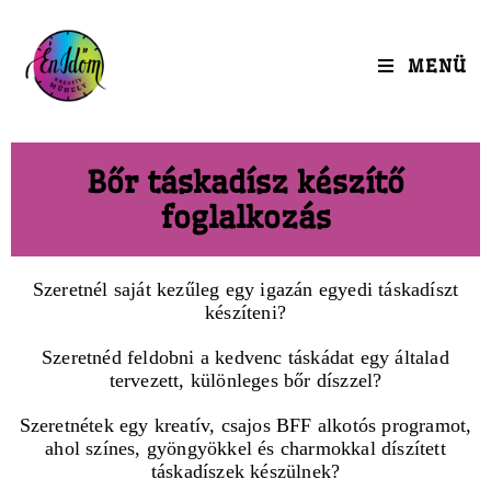
MENÜ
Bőr táskadísz készítő
foglalkozás
Szeretnél saját kezűleg egy igazán egyedi táskadíszt
készíteni?
Szeretnéd feldobni a kedvenc táskádat egy általad
tervezett, különleges bőr díszzel?
Szeretnétek egy kreatív, csajos BFF alkotós programot,
ahol színes, gyöngyökkel és charmokkal díszített
táskadíszek készülnek?